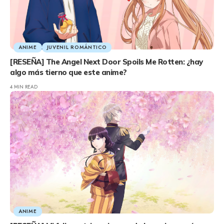
ANIME
JUVENIL ROMÁNTICO
[RESEÑA] The Angel Next Door Spoils Me Rotten: ¿hay
algo más tierno que este anime?
4 MIN READ
ANIME