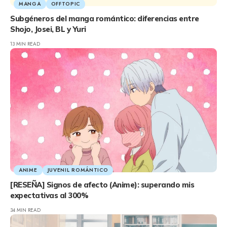
MANGA
OFFTOPIC
Subgéneros del manga romántico: diferencias entre
Shojo, Josei, BL y Yuri
13 MIN READ
ANIME
JUVENIL ROMÁNTICO
[RESEÑA] Signos de afecto (Anime): superando mis
expectativas al 300%
34 MIN READ