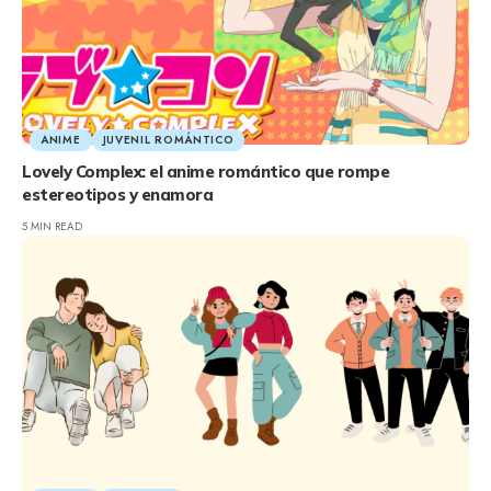
ANIME
JUVENIL ROMÁNTICO
Lovely Complex: el anime romántico que rompe
estereotipos y enamora
5 MIN READ