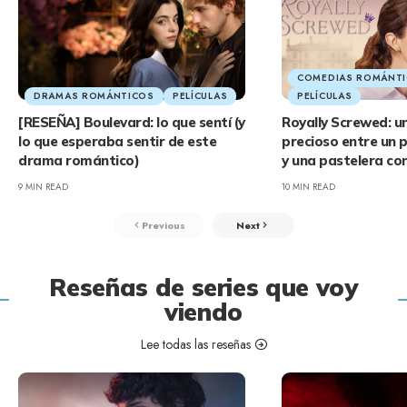
COMEDIAS ROMÁNTI
DRAMAS ROMÁNTICOS
PELÍCULAS
PELÍCULAS
[RESEÑA] Boulevard: lo que sentí (y
Royally Screwed: 
lo que esperaba sentir de este
precioso entre un p
drama romántico)
y una pastelera co
9 MIN READ
10 MIN READ
Previous
Next
Reseñas de series que voy
viendo
Lee todas las reseñas