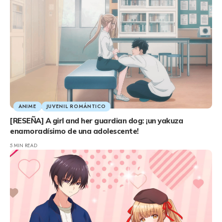
ANIME
JUVENIL ROMÁNTICO
[RESEÑA] A girl and her guardian dog: ¡un yakuza
enamoradísimo de una adolescente!
5 MIN READ