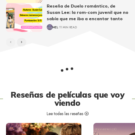
Reseña de Duelo romántico, de
Susan Lee: la rom-com juvenil que no
sabía que me iba a encantar tanto
MEL
11 MIN READ
Reseñas de películas que voy
viendo
Lee todas las reseñas