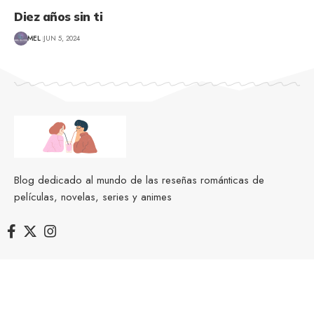
Diez años sin ti
MEL
JUN 5, 2024
Blog dedicado al mundo de las reseñas románticas de
películas, novelas, series y animes