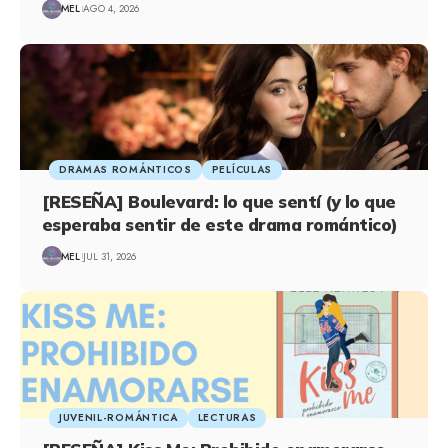
MEL
AGO 4, 2026
DRAMAS ROMÁNTICOS
PELÍCULAS
[RESEÑA] Boulevard: lo que sentí (y lo que
esperaba sentir de este drama romántico)
MEL
JUL 31, 2026
JUVENIL-ROMÁNTICA
LECTURAS