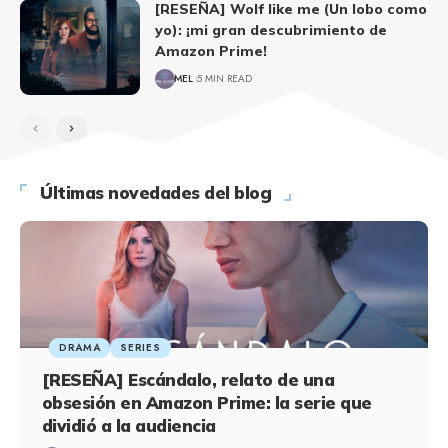
[RESEÑA] Wolf like me (Un lobo como
yo): ¡mi gran descubrimiento de
Amazon Prime!
MEL
5 MIN READ
Últimas novedades del blog
DRAMA
SERIES
[RESEÑA] Escándalo, relato de una
obsesión en Amazon Prime: la serie que
dividió a la audiencia