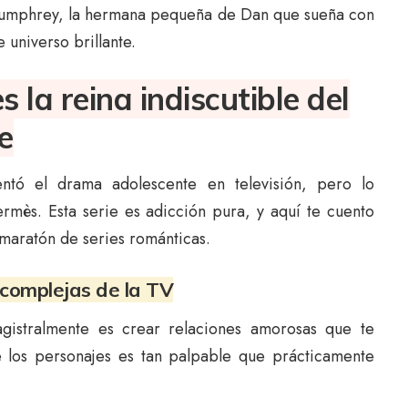
y Humphrey, la hermana pequeña de Dan que sueña con
 universo brillante.
s la reina indiscutible del
e
ntó el drama adolescente en televisión, pero lo
rmès. Esta serie es adicción pura, y aquí te cuento
maratón de series románticas.
complejas de la TV
istralmente es crear relaciones amorosas que te
e los personajes es tan palpable que prácticamente