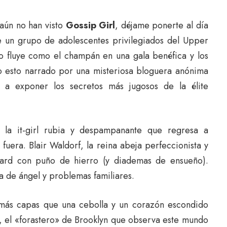
 aún no han visto
Gossip Girl
, déjame ponerte al día
de un grupo de adolescentes privilegiados del Upper
o fluye como el champán en una gala benéfica y los
o esto narrado por una misteriosa bloguera anónima
 a exponer los secretos más jugosos de la élite
la it-girl rubia y despampanante que regresa a
uera. Blair Waldorf, la reina abeja perfeccionista y
llard con puño de hierro (y diademas de ensueño).
a de ángel y problemas familiares.
 más capas que una cebolla y un corazón escondido
, el «forastero» de Brooklyn que observa este mundo