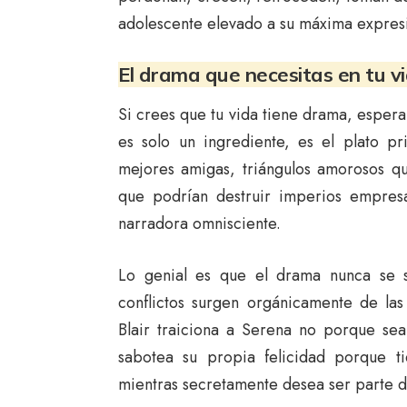
adolescente elevado a su máxima expresi
E
l d
rama que necesitas en tu v
Si crees que tu vida tiene drama, esper
es solo un ingrediente, es el plato pri
mejores amigas, triángulos amorosos qu
que podrían destruir imperios empresa
narradora omnisciente.
Lo genial es que el drama nunca se si
conflictos surgen orgánicamente de las
Blair traiciona a Serena no porque se
sabotea su propia felicidad porque t
mientras secretamente desea ser parte d