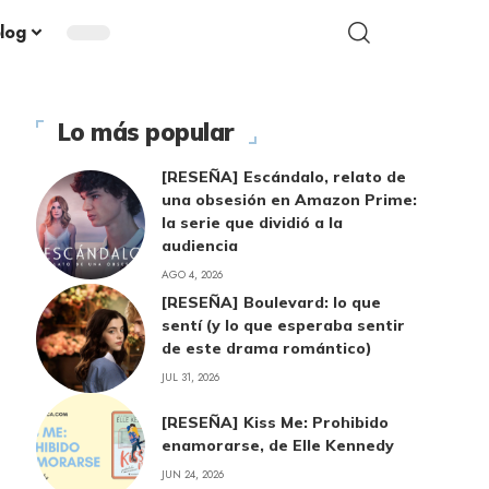
blog
Lo más popular
[RESEÑA] Escándalo, relato de
una obsesión en Amazon Prime:
la serie que dividió a la
audiencia
AGO 4, 2026
[RESEÑA] Boulevard: lo que
sentí (y lo que esperaba sentir
de este drama romántico)
JUL 31, 2026
[RESEÑA] Kiss Me: Prohibido
enamorarse, de Elle Kennedy
JUN 24, 2026