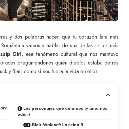
etras y dos palabras hacen que tu corazón lata más
s Romántica vamos a hablar de una de las series más
ssip Girl
, ese fenómeno cultural que nos mantuvo
poradas preguntándonos quién diablos estaba detrás
k y Blair como si nos fuera la vida en ello).
para
Los personajes que amamos (y amamos
odiar)
Blair Waldorf: La reina B