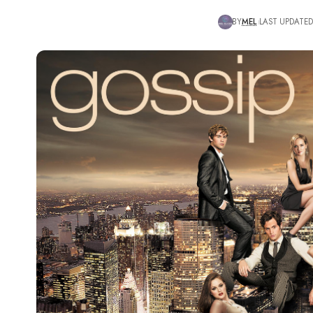
BY
MEL
LAST UPDATED