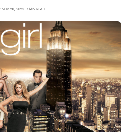
: NOV 28, 2025
17 MIN READ