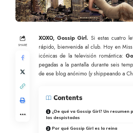
XOXO, Gossip Girl.
Si estas cuatro l
SHARE
rápido, bienvenida al club. Hoy en Mis
icónicas de la televisión romántica:
Go
pegadas a la pantalla durante seis tem
de ese blog anónimo (y shippeando a Chuc
Contents
¿De qué va Gossip Girl? Un resumen 
las despistadas
Por qué Gossip Girl es la reina