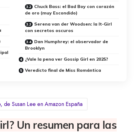
Chuck Bass: el Bad Boy con corazón
de oro (muy Escondido)
Serena van der Woodsen: la It-Girl
a
con secretos oscuros
)
Dan Humphrey: el observador de
Brooklyn
ipal
¿Vale la pena ver Gossip Girl en 2025?
Veredicto final de Miss Romántica
o, de Susan Lee en Amazon España
irl? Un resumen para las