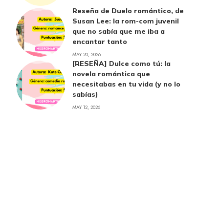
Reseña de Duelo romántico, de
Susan Lee: la rom-com juvenil
que no sabía que me iba a
encantar tanto
MAY 20, 2026
[RESEÑA] Dulce como tú: la
novela romántica que
necesitabas en tu vida (y no lo
sabías)
MAY 12, 2026