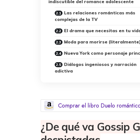
indiscutible del romance adolescente
Las relaciones románticas más
complejas de la TV
El drama que necesitas en tu vid
Moda para morirse (literalmente
Nueva York como personaje princ
Diálogos ingeniosos y narración
adictiva
Comprar el libro Duelo romántic
¿De qué va Gossip G
despistadas