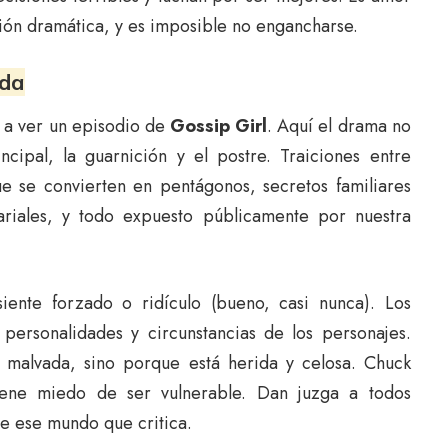
ón dramática, y es imposible no engancharse.
ida
a a ver un episodio de
Gossip Girl
. Aquí el drama no
ncipal, la guarnición y el postre. Traiciones entre
e se convierten en pentágonos, secretos familiares
riales, y todo expuesto públicamente por nuestra
ente forzado o ridículo (bueno, casi nunca). Los
 personalidades y circunstancias de los personajes.
a malvada, sino porque está herida y celosa. Chuck
iene miedo de ser vulnerable. Dan juzga a todos
e ese mundo que critica.