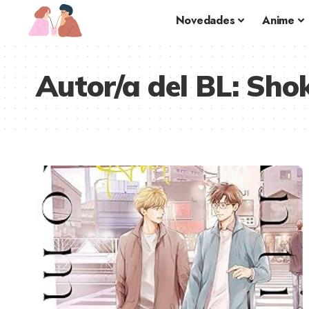
Novedades
Anime
Autor/a del BL:
Sho