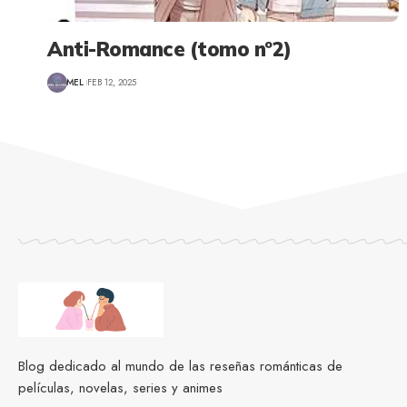
Anti-Romance (tomo nº2)
MEL
FEB 12, 2025
Blog dedicado al mundo de las reseñas románticas de
películas, novelas, series y animes