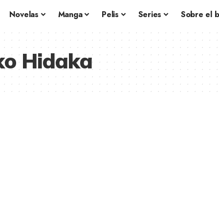
Novelas
Manga
Pelis
Series
Sobre el 
ko Hidaka