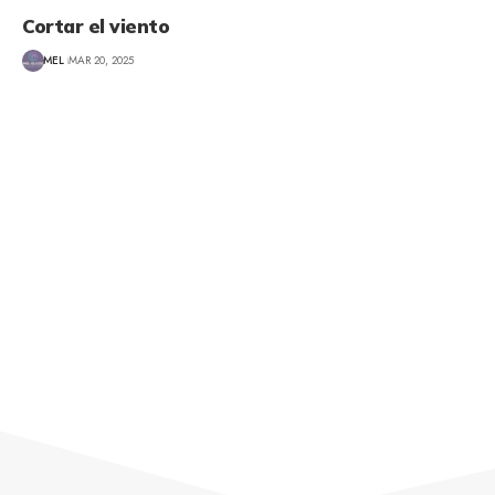
Cortar el viento
MEL
MAR 20, 2025