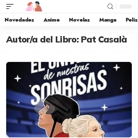
Novedades
Anime
Novelas
Manga
Pelis
Autor/a del Libro:
Pat Casalà