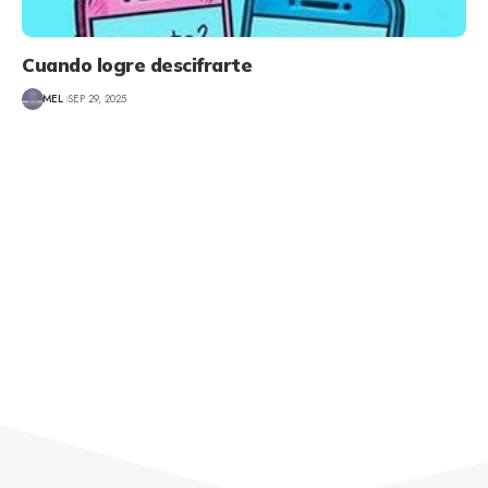
Cuando logre descifrarte
MEL
SEP 29, 2025