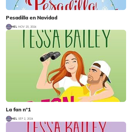
Pesadilla en Navidad
MEL
NOV 25, 2024
La fan nº1
MEL
SEP 2, 2024