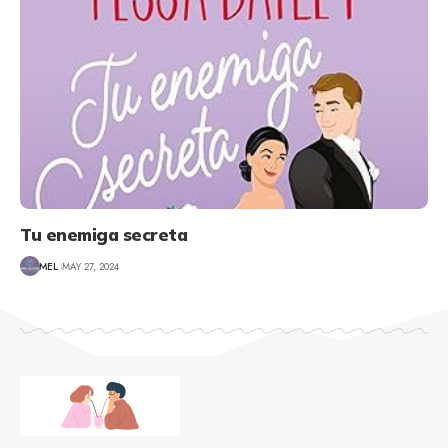
Tu enemiga secreta
MEL
MAY 27, 2024