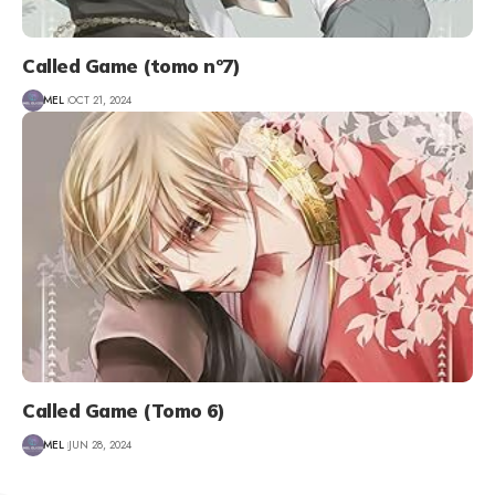
Called Game (tomo nº7)
MEL
OCT 21, 2024
Called Game (Tomo 6)
MEL
JUN 28, 2024