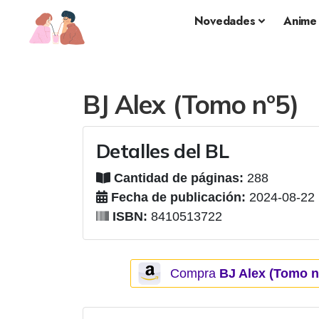
Novedades
Anime
BJ Alex (Tomo nº5)
Detalles del BL
Cantidad de páginas:
288
Fecha de publicación:
2024-08-22
ISBN:
8410513722
Compra
BJ Alex (Tomo n