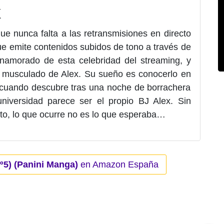
x
ue nunca falta a las retransmisiones en directo
ue emite contenidos subidos de tono a través de
enamorado de esta celebridad del streaming, y
po musculado de Alex. Su sueño es conocerlo en
r cuando descubre tras una noche de borrachera
iversidad parece ser el propio BJ Alex. Sin
to, lo que ocurre no es lo que esperaba…
º5) (Panini Manga)
en Amazon España