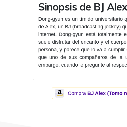
Sinopsis de BJ Ale
Dong-gyun es un tímido universitario q
de Alex, un BJ (broadcasting jockey) q
internet. Dong-gyun está totalmente 
suele disfrutar del encanto y el cuer
persona, y parece que lo va a cumpli
que uno de sus compañeros de la un
embargo, cuando le pregunte al respec
Compra
BJ Alex (Tomo n