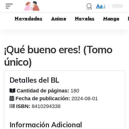
Aa
Novedades
Anime
Novelas
Manga
¡Qué bueno eres! (Tomo
único)
Detalles del BL
Cantidad de páginas:
180
Fecha de publicación:
2024-08-01
ISBN:
8410294338
Información Adicional