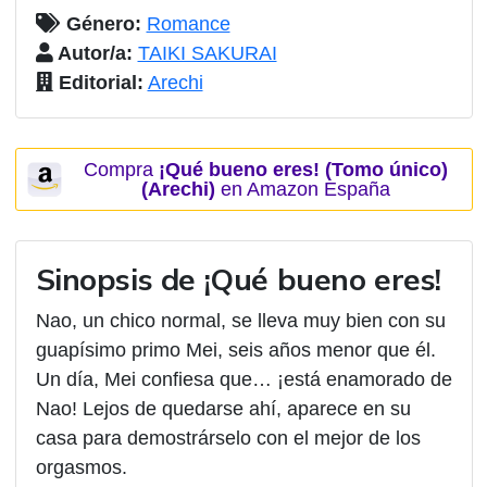
Género:
Romance
Autor/a:
TAIKI SAKURAI
Editorial:
Arechi
Compra
¡Qué bueno eres! (Tomo único)
(Arechi)
en Amazon España
Sinopsis de ¡Qué bueno eres!
Nao, un chico normal, se lleva muy bien con su
guapísimo primo Mei, seis años menor que él.
Un día, Mei confiesa que… ¡está enamorado de
Nao! Lejos de quedarse ahí, aparece en su
casa para demostrárselo con el mejor de los
orgasmos.