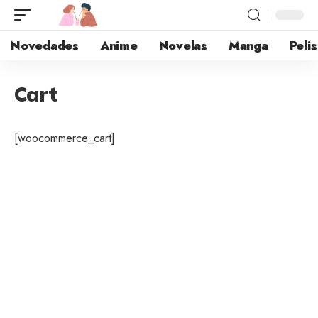
Novedades
Anime
Novelas
Manga
Pelis
Cart
[woocommerce_cart]