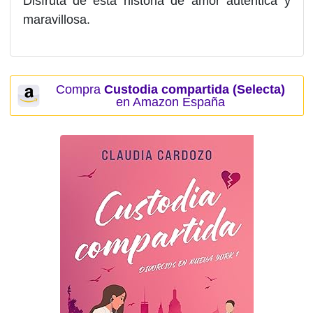
Disfruta de esta historia de amor auténtica y
maravillosa.
Compra
Custodia compartida (Selecta)
en Amazon España