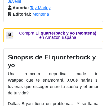
Juvenil
Autor/a:
Tay Marley
Editorial:
Montena
Compra
El quarterback y yo (Montena)
en Amazon España
Sinopsis de
El quarterback y
yo
Una romcom
deportiva
made in
Wattpad
que
te
enamorará.
¿Qué harías si
tuvieras que escoger entre tu sueño y el amor
de tu vida?
Dallas Bryan tiene un problema… Y se llama