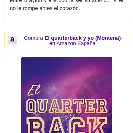
entre Drayton y ella podría ser su sueño… si él
no le rompe antes el corazón.
Compra
El quarterback y yo (Montena)
en Amazon España