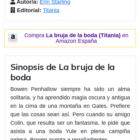
Autor/a:
Erin Starling
Editorial:
Titania
Compra
La bruja de la boda (Titania)
en
Amazon España
Sinopsis de La bruja de la
boda
Bowen Penhallow siempre ha sido un alma
solitaria, y ha aprendido magia oscura y antigua
en la cima de una montaña en Gales. Prefiere
que las cosas sean así. Pero cuando su amigo
Colin, que resulta ser un fantasma, le pide que
asista a una boda Yule en plena campiña
galesa, Bowen acepta a regañadientes.