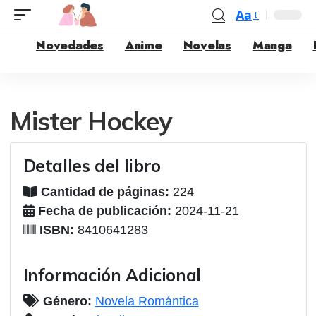
Aa
Novedades
Anime
Novelas
Manga
Mister Hockey
Detalles del libro
Cantidad de páginas:
224
Fecha de publicación:
2024-11-21
ISBN:
8410641283
Información Adicional
Género:
Novela Romántica