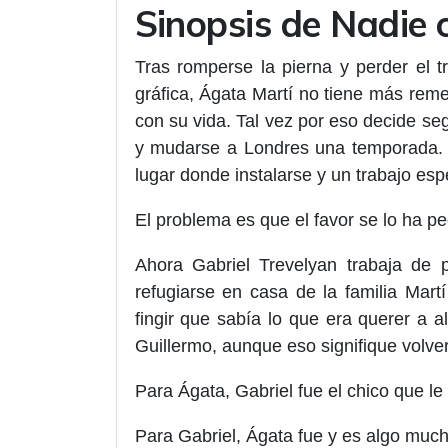
Sinopsis de Nadie
Tras romperse la pierna y perder el 
gráfica, Ágata Martí no tiene más re
con su vida. Tal vez por eso decide se
y mudarse a Londres una temporada. G
lugar donde instalarse y un trabajo esp
El problema es que el favor se lo ha pe
Ahora Gabriel Trevelyan trabaja de 
refugiarse en casa de la familia Mart
fingir que sabía lo que era querer a 
Guillermo, aunque eso signifique volver
Para Ágata, Gabriel fue el chico que l
Para Gabriel, Ágata fue y es algo muc