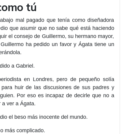
 como tú
trabajo mal pagado que tenía como diseñadora
medio que asumir que no sabe qué está haciendo
guir el consejo de Guillermo, su hermano mayor,
uillermo ha pedido un favor y Ágata tiene un
erándola.
dido a Gabriel.
periodista en Londres, pero de pequeño solía
í para huir de las discusiones de sus padres y
alguien. Por eso es incapaz de decirle que no a
 a ver a Ágata.
e dio el beso más inocente del mundo.
ho más complicado.