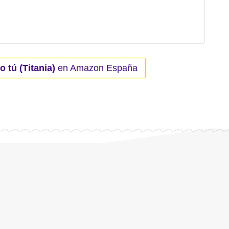
 tú (Titania)
en Amazon España