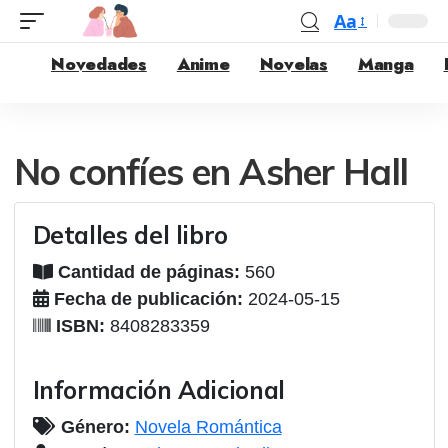
Aa
Novedades
Anime
Novelas
Manga
No confíes en Asher Hall
Detalles del libro
Cantidad de páginas:
560
Fecha de publicación:
2024-05-15
ISBN:
8408283359
Información Adicional
Género:
Novela Romántica