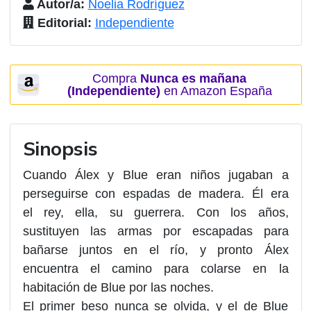
Autor/a:
Noelia Rodríguez
Editorial:
Independiente
Compra
Nunca es mañana
(Independiente)
en Amazon España
Sinopsis
Cuando Álex y Blue eran niños jugaban a
perseguirse con espadas de madera. Él era
el
rey
, ella, su
guerrera
. Con los años,
sustituyen las armas por escapadas para
bañarse juntos en el río, y pronto Álex
encuentra el camino para colarse en la
habitación de Blue por las noches.
El primer beso nunca se olvida, y el de Blue