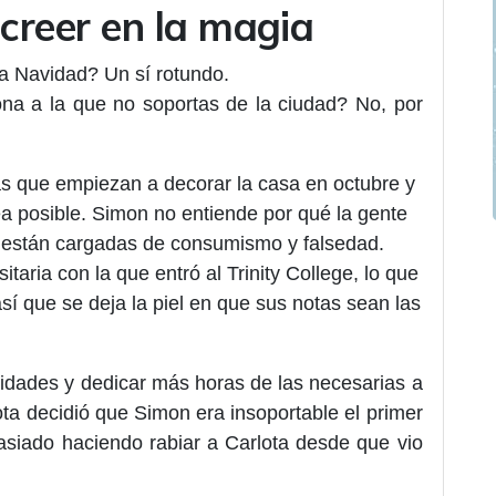
 creer en la magia
la Navidad? Un sí rotundo.
ona a la que no soportas de la ciudad? No, por
las que empiezan a decorar la casa en octubre y
a posible. Simon no entiende por qué la gente
 están cargadas de consumismo y falsedad.
taria con la que entró al Trinity College, lo que
sí que se deja la piel en que sus notas sean las
ridades y dedicar más horas de las necesarias a
lota decidió que Simon era insoportable el primer
asiado haciendo rabiar a Carlota desde que vio