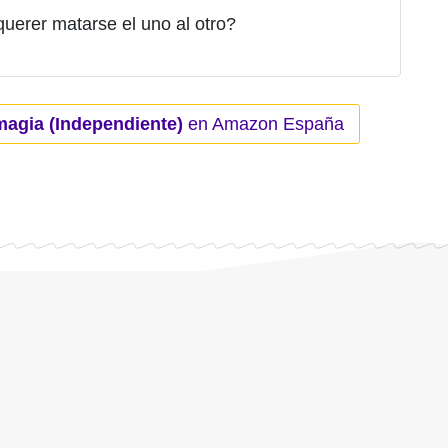
querer matarse el uno al otro?
magia (Independiente)
en Amazon España