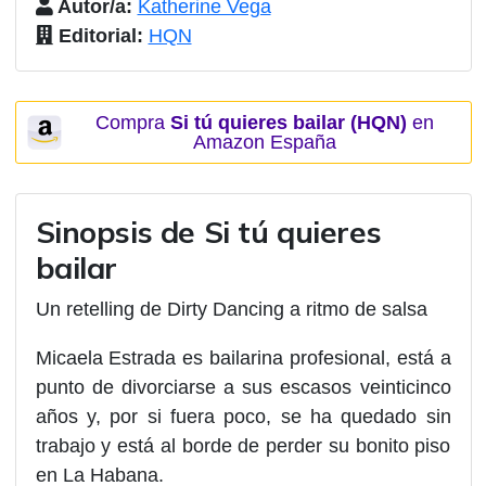
Autor/a:
Katherine Vega
Editorial:
HQN
Compra
Si tú quieres bailar (HQN)
en
Amazon España
Sinopsis de Si tú quieres
bailar
Un
retelling
de
Dirty Dancing
a ritmo de salsa
Micaela Estrada es bailarina profesional, está a
punto de divorciarse a sus escasos veinticinco
años y, por si fuera poco, se ha quedado sin
trabajo y está al borde de perder su bonito piso
en La Habana.