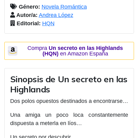
Género:
Novela Romántica
Autor/a:
Andrea López
Editorial:
HQN
Compra
Un secreto en las Highlands
(HQN)
en Amazon España
Sinopsis de
Un secreto en las
Highlands
Dos polos opuestos destinados a encontrarse…
Una amiga un poco loca constantemente
dispuesta a meterla en líos…
Un secreto por descubrir…