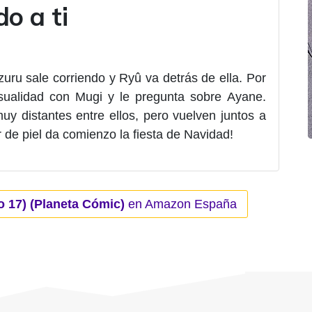
o a ti
zuru sale corriendo y Ryû va detrás de ella. Por
sualidad con Mugi y le pregunta sobre Ayane.
 distantes entre ellos, pero vuelven juntos a
r de piel da comienzo la fiesta de Navidad!
o 17) (Planeta Cómic)
en Amazon España