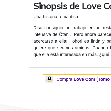
Sinopsis de Love 
Una historia romántica.
Risa consiguió un trabajo en un rest
intensiva de Ôtani. ¡Pero ahora pare
acercarse a ella! Kohori es linda y 
quiere que seamos amigas. Cuando la
que ella está interesada en más, ¿qué
Compra
Love Com (Tomo 1