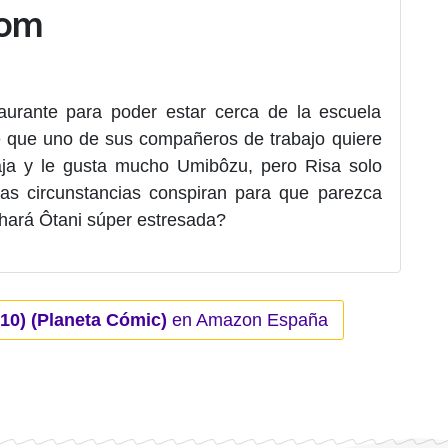
Com
aurante para poder estar cerca de la escuela
ce que uno de sus compañeros de trabajo quiere
baja y le gusta mucho Umibôzu, pero Risa solo
s circunstancias conspiran para que parezca
 hará Ôtani súper estresada?
0) (Planeta Cómic)
en Amazon España