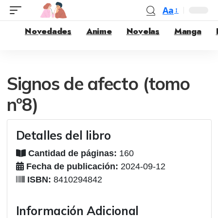
Aa
Novedades
Anime
Novelas
Manga
Signos de afecto (tomo
nº8)
Detalles del libro
Cantidad de páginas:
160
Fecha de publicación:
2024-09-12
ISBN:
8410294842
Información Adicional