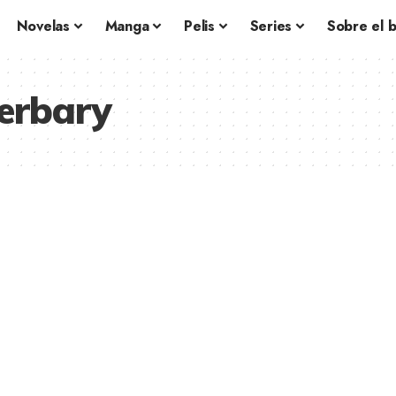
Novelas
Manga
Pelis
Series
Sobre el 
erbary