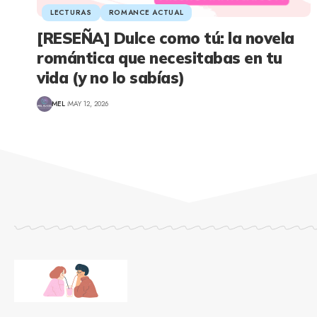
LECTURAS
ROMANCE ACTUAL
[RESEÑA] Dulce como tú: la novela
romántica que necesitabas en tu
vida (y no lo sabías)
MEL
MAY 12, 2026