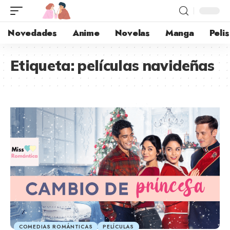
Novedades
Anime
Novelas
Manga
Pelis
Etiqueta:
películas navideñas
COMEDIAS ROMÁNTICAS
PELÍCULAS