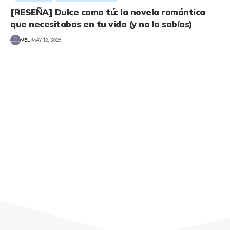
[RESEÑA] Dulce como tú: la novela romántica
que necesitabas en tu vida (y no lo sabías)
MEL
MAY 12, 2026