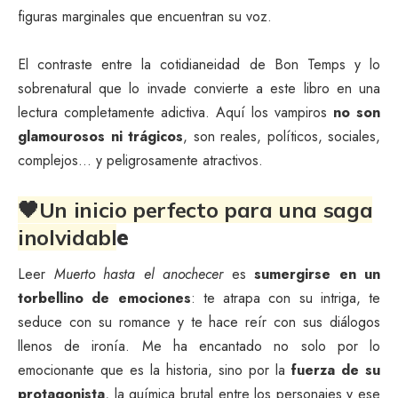
figuras marginales que encuentran su voz.
El contraste entre la cotidianeidad de Bon Temps y lo
sobrenatural que lo invade convierte a este libro en una
lectura completamente adictiva. Aquí los vampiros
no son
glamourosos ni trágicos
, son reales, políticos, sociales,
complejos… y peligrosamente atractivos.
🖤Un inicio perfecto para una saga
inolvidabl
e
Leer
Muerto hasta el anochecer
es
sumergirse en un
torbellino de emociones
: te atrapa con su intriga, te
seduce con su romance y te hace reír con sus diálogos
llenos de ironía. Me ha encantado no solo por lo
emocionante que es la historia, sino por la
fuerza de su
protagonista
, la química brutal entre los personajes y ese