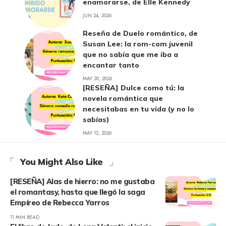
enamorarse, de Elle Kennedy
JUN 24, 2026
Reseña de Duelo romántico, de
Susan Lee: la rom-com juvenil
que no sabía que me iba a
encantar tanto
MAY 20, 2026
[RESEÑA] Dulce como tú: la
novela romántica que
necesitabas en tu vida (y no lo
sabías)
MAY 12, 2026
You Might Also Like
[RESEÑA] Alas de hierro: no me gustaba
el romantasy, hasta que llegó la saga
Empíreo de Rebecca Yarros
11 MIN READ