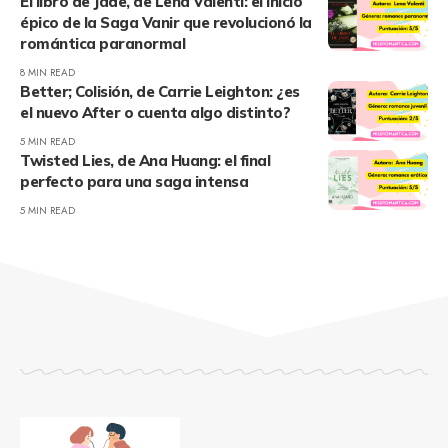
El libro de Jade, de Lena Valenti: el inicio
épico de la Saga Vanir que revolucionó la
romántica paranormal
8 MIN READ
Better; Colisión, de Carrie Leighton: ¿es
el nuevo After o cuenta algo distinto?
5 MIN READ
Twisted Lies, de Ana Huang: el final
perfecto para una saga intensa
5 MIN READ