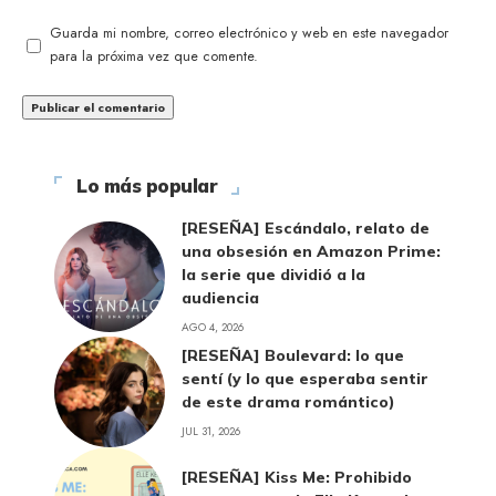
Guarda mi nombre, correo electrónico y web en este navegador
para la próxima vez que comente.
Lo más popular
[RESEÑA] Escándalo, relato de
una obsesión en Amazon Prime:
la serie que dividió a la
audiencia
AGO 4, 2026
[RESEÑA] Boulevard: lo que
sentí (y lo que esperaba sentir
de este drama romántico)
JUL 31, 2026
[RESEÑA] Kiss Me: Prohibido