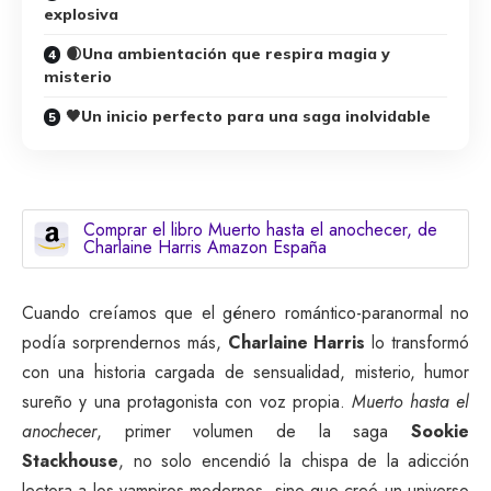
explosiva
🌒Una ambientación que respira magia y
misterio
🖤Un inicio perfecto para una saga inolvidable
Comprar el libro Muerto hasta el anochecer, de
Charlaine Harris Amazon España
Cuando creíamos que el género romántico-paranormal no
podía sorprendernos más,
Charlaine Harris
lo transformó
con una historia cargada de sensualidad, misterio, humor
sureño y una protagonista con voz propia.
Muerto hasta el
anochecer
, primer volumen de la saga
Sookie
Stackhouse
, no solo encendió la chispa de la adicción
lectora a los vampiros modernos, sino que creó un universo