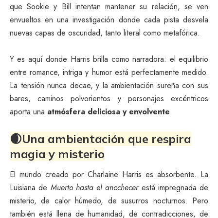
que Sookie y Bill intentan mantener su relación, se ven
envueltos en una investigación donde cada pista desvela
nuevas capas de oscuridad, tanto literal como metafórica.
Y es aquí donde Harris brilla como narradora: el equilibrio
entre romance, intriga y humor está perfectamente medido.
La tensión nunca decae, y la ambientación sureña con sus
bares, caminos polvorientos y personajes excéntricos
aporta una
atmósfera deliciosa y envolvente
.
🌒Una ambientación que respira
magia y misterio
El mundo creado por Charlaine Harris es absorbente. La
Luisiana de
Muerto hasta el anochecer
está impregnada de
misterio, de calor húmedo, de susurros nocturnos. Pero
también está llena de humanidad, de contradicciones, de