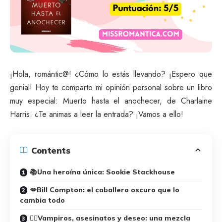
¡Hola, romántic@! ¿Cómo lo estás llevando? ¡Espero que
genial! Hoy te comparto mi opinión personal sobre un libro
muy especial: Muerto hasta el anochecer, de Charlaine
Harris. ¿Te animas a leer la entrada? ¡Vamos a ello!
Contents
📚Una heroína única: Sookie Stackhouse
💋Bill Compton: el caballero oscuro que lo
cambia todo
🧛‍♀️Vampiros, asesinatos y deseo: una mezcla