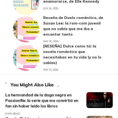
enamorarse, de Elle Kennedy
JUN 24, 2026
Reseña de Duelo romántico, de
Susan Lee: la rom-com juvenil
que no sabía que me iba a
encantar tanto
MAY 20, 2026
[RESEÑA] Dulce como tú: la
novela romántica que
necesitabas en tu vida (y no lo
sabías)
MAY 12, 2026
You Might Also Like
La hermandad de la daga negra en
Passionflix: la serie que me convirtió en
fan sin haber leído los libros
8 MIN READ