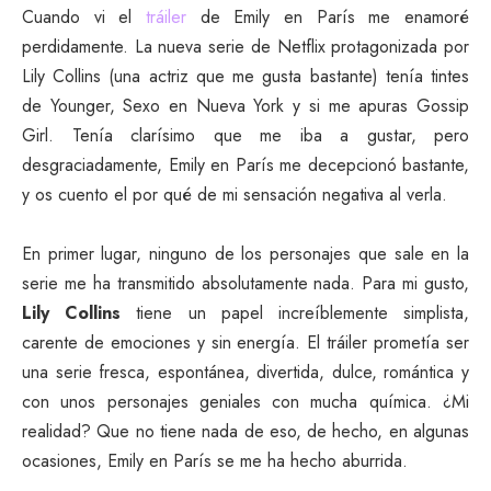
Cuando vi el
tráiler
de Emily en París me enamoré
perdidamente. La nueva serie de Netflix protagonizada por
Lily Collins (una actriz que me gusta bastante) tenía tintes
de Younger, Sexo en Nueva York y si me apuras Gossip
Girl. Tenía clarísimo que me iba a gustar, pero
desgraciadamente, Emily en París me decepcionó bastante,
y os cuento el por qué de mi sensación negativa al verla.
En primer lugar, ninguno de los personajes que sale en la
serie me ha transmitido absolutamente nada. Para mi gusto,
Lily Collins
tiene un papel increíblemente simplista,
carente de emociones y sin energía. El tráiler prometía ser
una serie fresca, espontánea, divertida, dulce, romántica y
con unos personajes geniales con mucha química. ¿Mi
realidad? Que no tiene nada de eso, de hecho, en algunas
ocasiones, Emily en París se me ha hecho aburrida.