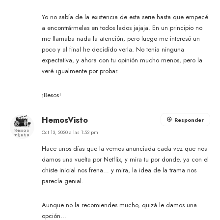
Yo no sabía de la existencia de esta serie hasta que empecé
a encontrármelas en todos lados jajaja. En un principio no
me llamaba nada la atención, pero luego me interesó un
poco y al final he decidido verla. No tenía ninguna
expectativa, y ahora con tu opinión mucho menos, pero la
veré igualmente por probar.
¡Besos!
HemosVisto
Responder
Oct 13, 2020 a las 1:52 pm
Hace unos días que la vemos anunciada cada vez que nos
damos una vuelta por Netflix, y mira tu por donde, ya con el
chiste inicial nos frena… y mira, la idea de la trama nos
parecía genial.
Aunque no la recomiendes mucho, quizá le damos una
opción…