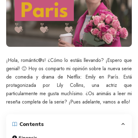
¡Hola, romántic@s! ¿Cómo lo estáis llevando? ¡Espero que
genial! 🙂 Hoy os comparto mi opinión sobre la nueva serie
de comedia y drama de Netflix: Emily en París. Está
protagonizada por Lily Collins, una actriz que
particularmente me gusta muchísimo. ¿Os animáis a leer mi
reseña completa de la serie? ¡Pues adelante, vamos a ello!
Contents
Sinopsis