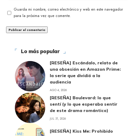
Guarda mi nombre, correo electrónico y web en este navegador
para la próxima vez que comente.
Lo más popular
[RESEÑA] Escándalo, relato de
una obsesión en Amazon Prime:
la serie que dividió a la
audiencia
AGO 4, 2026
[RESEÑA] Boulevard: lo que
sentí (y lo que esperaba sentir
de este drama romántico)
JUL 31, 2026
[RESEÑA] Kiss Me: Prohibido