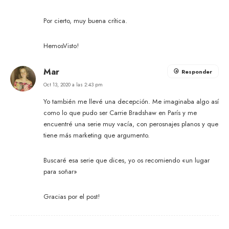
Por cierto, muy buena crítica.
HemosVisto!
Mar
Responder
Oct 13, 2020 a las 2:43 pm
Yo también me llevé una decepción. Me imaginaba algo así
como lo que pudo ser Carrie Bradshaw en París y me
encuentré una serie muy vacía, con perosnajes planos y que
tiene más marketing que argumento.
Buscaré esa serie que dices, yo os recomiendo «un lugar
para soñar»
Gracias por el post!