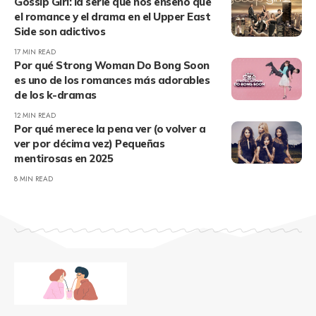
Gossip Girl: la serie que nos enseñó que
el romance y el drama en el Upper East
Side son adictivos
17 MIN READ
Por qué Strong Woman Do Bong Soon
es uno de los romances más adorables
de los k-dramas
12 MIN READ
Por qué merece la pena ver (o volver a
ver por décima vez) Pequeñas
mentirosas en 2025
8 MIN READ