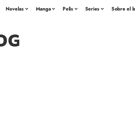
Novelas
Manga
Pelis
Series
Sobre el 
OG