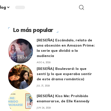
blog
Lo más popular
[RESEÑA] Escándalo, relato de
una obsesión en Amazon Prime:
la serie que dividió a la
audiencia
AGO 4, 2026
[RESEÑA] Boulevard: lo que
sentí (y lo que esperaba sentir
de este drama romántico)
JUL 31, 2026
[RESEÑA] Kiss Me: Prohibido
enamorarse, de Elle Kennedy
JUN 24, 2026