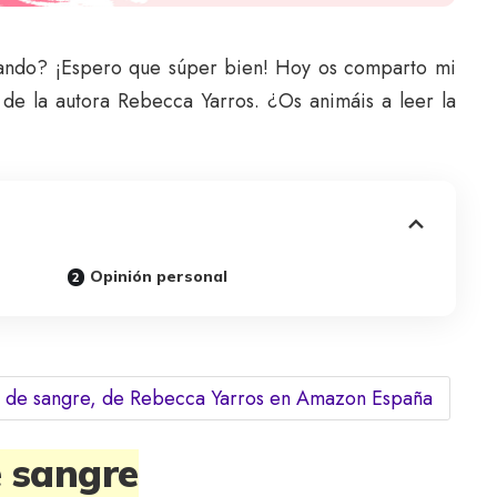
evando? ¡Espero que súper bien! Hoy os comparto mi
 de la autora Rebecca Yarros. ¿Os animáis a leer la
Opinión personal
s de sangre, de Rebecca Yarros en Amazon España
e sangre