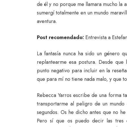
de él y no porque me llamara mucho la
sumergí totalmente en un mundo maravill
aventura.
Post recomendado:
Entrevista a Estefa
La fantasía nunca ha sido un género q
replantearme esa postura. Desde que l
punto negativo para incluir en la rese
que para mí no tiene nada malo, y que t
Rebecca Yarros escribe de una forma tan
transportarme al peligro de un mundo 
segundos. Os he dicho antes que no he 
Pero sí que os puedo decir las tres