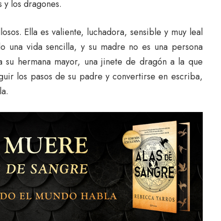
s y los dragones.
osos. Ella es valiente, luchadora, sensible y muy leal
do una vida sencilla, y su madre no es una persona
 a su hermana mayor, una jinete de dragón a la que
uir los pasos de su padre y convertirse en escriba,
la.