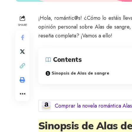
¡Hola, romántic@s! ¿Cómo lo estáis ll
SHARE
opinión personal sobre Alas de sangre,
reseña completa? ¡Vamos a ello!
Contents
Sinopsis de Alas de sangre
Comprar la novela romántica Ala
Sinopsis de Alas d