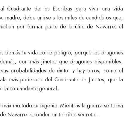
 al Cuadrante de los Escribas para vivir una vida
su madre, debe unirse a los miles de candidatos que,
luchan por formar parte de la élite de Navarre: el
os demás tu vida corre peligro, porque los dragones
demás, con más jinetes que dragones disponibles,
 sus probabilidades de éxito; y hay otros, como el
 ala más poderoso del Cuadrante de Jinetes, que la
de la comandante general.
l máximo todo su ingenio. Mientras la guerra se torna
es de Navarre esconden un terrible secreto…