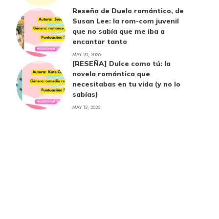
Reseña de Duelo romántico, de
Susan Lee: la rom-com juvenil
que no sabía que me iba a
encantar tanto
MAY 20, 2026
[RESEÑA] Dulce como tú: la
novela romántica que
necesitabas en tu vida (y no lo
sabías)
MAY 12, 2026