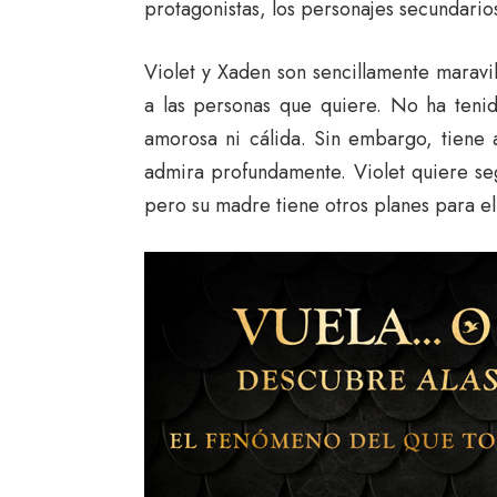
protagonistas, los personajes secundario
Violet y Xaden son sencillamente maravill
a las personas que quiere. No ha teni
amorosa ni cálida. Sin embargo, tiene
admira profundamente. Violet quiere seg
pero su madre tiene otros planes para el