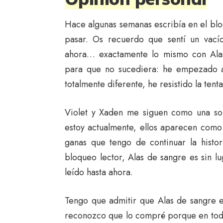
Hace algunas semanas escribía en el blo
pasar. Os recuerdo que sentí un vacío
ahora… exactamente lo mismo con Ala
para que no sucediera: he empezado a 
totalmente diferente, he resistido la te
Violet y Xaden me siguen como una so
estoy actualmente, ellos aparecen como
ganas que tengo de continuar la histo
bloqueo lector, Alas de sangre es sin l
leído hasta ahora.
Tengo que admitir que Alas de sangre 
reconozco que lo compré porque en toda