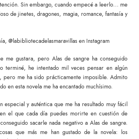
 atención. Sin embargo, cuando empecé a leerlo… me
oso de jinetes, dragones, magia, romance, fantasía y
nía, @labibliotecadelasmaravillas en Instagram
ue me gustara, pero Alas de sangre ha conseguido
o terminé, he intentado mil veces pensar en algún
ña, pero me ha sido prácticamente imposible. Admito
odo en esta novela me ha encantado muchísimo.
 especial y auténtica que me ha resultado muy fácil
en el que cada día puedes morirte en cuestión de
conseguido sacarle nada negativo a Alas de sangre.
 cosas que más me han gustado de la novela: los