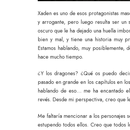
Xaden es uno de esos protagonistas masc
y arrogante, pero luego resulta ser un
oscuro que le ha dejado una huella imborr
bien y mal, y tiene una historia muy p
Estamos hablando, muy posiblemente, d
hace mucho tiempo.
¿Y los dragones? ¿Qué os puedo deci
pasado en grande en los capítulos en los 
hablando de eso… me ha encantado el v
revés. Desde mi perspectiva, creo que le
Me faltaría mencionar a los personajes
estupendo todos ellos. Creo que todos l