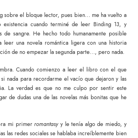
g sobre el bloque lector, pues bien… me ha vuelto a
 existencia cuando terminé de leer Binding 13, y
s de sangre. He hecho todo humanamente posible
leer una novela romántica ligera con una historia
ntación de no empezar la segunda parte…, pero nada.
mbra. Cuando comienzo a leer el libro con el que
 si nada para recordarme el vacío que dejaron y las
ria. La verdad es que no me culpo por sentir este
ugar de dudas una de las novelas más bonitas que he
era mi primer
romantasy
y le tenía algo de miedo, y
s las redes sociales se hablaba increíblemente bien