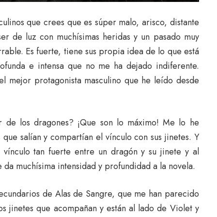
ulinos que crees que es súper malo, arisco, distante
 ser de luz con muchísimas heridas y un pasado muy
able. Es fuerte, tiene sus propia idea de lo que está
rofunda e intensa que no me ha dejado indiferente.
el mejor protagonista masculino que he leído desde
r de los dragones? ¡Que son lo máximo! Me lo he
que salían y compartían el vínculo con sus jinetes. Y
ínculo tan fuerte entre un dragón y su jinete y al
 da muchísima intensidad y profundidad a la novela.
 secundarios de Alas de Sangre, que me han parecido
os jinetes que acompañan y están al lado de Violet y