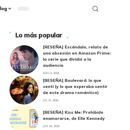
blog
Lo más popular
[RESEÑA] Escándalo, relato de
una obsesión en Amazon Prime:
la serie que dividió a la
audiencia
AGO 4, 2026
[RESEÑA] Boulevard: lo que
sentí (y lo que esperaba sentir
de este drama romántico)
JUL 31, 2026
[RESEÑA] Kiss Me: Prohibido
enamorarse, de Elle Kennedy
JUN 24, 2026