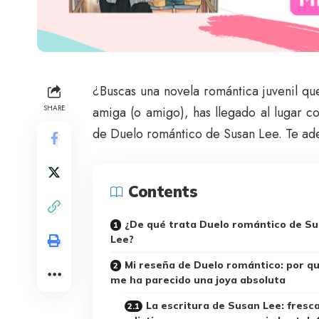
¿Buscas una novela romántica juvenil q
SHARE
amiga (o amigo), has llegado al lugar c
de Duelo romántico de Susan Lee. Te ad
Contents
¿De qué trata Duelo romántico de S
Lee?
Mi reseña de Duelo romántico: por q
me ha parecido una joya absoluta
La escritura de Susan Lee: fresca