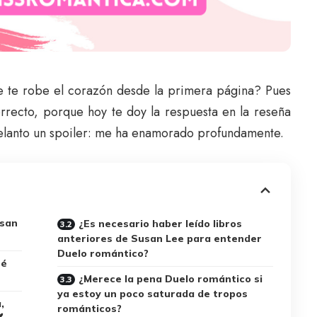
ue te robe el corazón desde la primera página? Pues
orrecto, porque hoy te doy la respuesta en la reseña
elanto un spoiler: me ha enamorado profundamente.
usan
¿Es necesario haber leído libros
anteriores de Susan Lee para entender
Duelo romántico?
ué
¿Merece la pena Duelo romántico si
ya estoy un poco saturada de tropos
,
románticos?