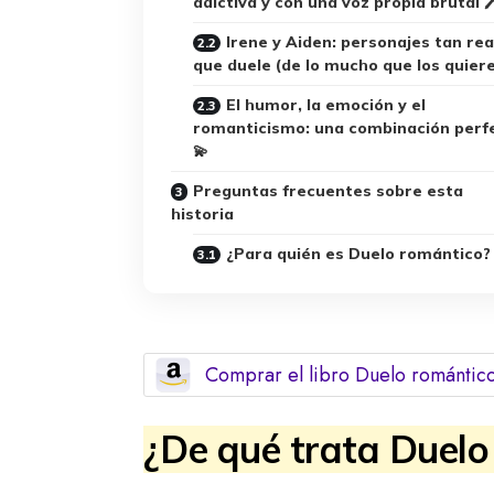
adictiva y con una voz propia brutal 🖊
Irene y Aiden: personajes tan rea
que duele (de lo mucho que los quier
El humor, la emoción y el
romanticismo: una combinación perf
💫
Preguntas frecuentes sobre esta
historia
¿Para quién es Duelo romántico?
Comprar el libro Duelo romántic
¿De qué trata Duelo