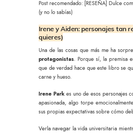
Post recomendado:
[RESEÑA] Dulce como 
(y no lo sabías)
Irene y Aiden: personajes tan r
quieres)
Una de las cosas que más me ha sorpr
protagonistas
. Porque sí, la premisa e
que de verdad hace que este libro se q
carne y hueso.
Irene Park
es uno de esos personajes co
apasionada, algo torpe emocionalmente
sus propias expectativas sobre cómo deb
Verla navegar la vida universitaria mient