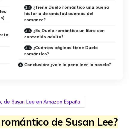
️
¿Tiene Duelo romántico una buena
les
historia de amistad además del
es)
romance?
¿Es Duelo romántico un libro con
ecta
contenido adulto?
¿Cuántas páginas tiene Duelo
romántico?
Conclusión: ¿vale la pena leer la novela?
o, de Susan Lee en Amazon España
 romántico de Susan Lee?