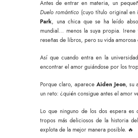
Antes de entrar en materia, un pequeñ
Duelo romántico
(cuyo título original en
Park
, una chica que se ha leído abso
mundial… menos la suya propia. Irene t
reseñas de libros, pero su vida amorosa 
Así que cuando entra en la universida
encontrar el amor guiándose por los tropo
Porque claro, aparece
Aiden Jeon
, su 
un reto: ¿quién consigue antes el amor ve
Lo que ninguno de los dos espera es q
tropos más deliciosos de la historia d
explota de la mejor manera posible. 🔥