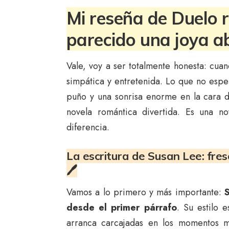
Mi reseña de Duelo 
parecido una joya a
Vale, voy a ser totalmente honesta: cu
simpática y entretenida. Lo que no esp
puño y una sonrisa enorme en la cara 
novela romántica divertida. Es una n
diferencia.
La escritura de Susan Lee: fres
🖊️
Vamos a lo primero y más importante:
desde el primer párrafo
. Su estilo 
arranca carcajadas en los momentos m