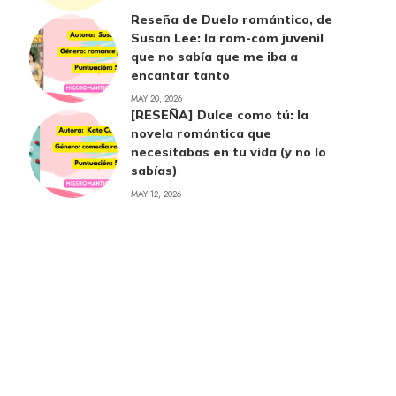
Reseña de Duelo romántico, de
Susan Lee: la rom-com juvenil
que no sabía que me iba a
encantar tanto
MAY 20, 2026
[RESEÑA] Dulce como tú: la
novela romántica que
necesitabas en tu vida (y no lo
sabías)
MAY 12, 2026