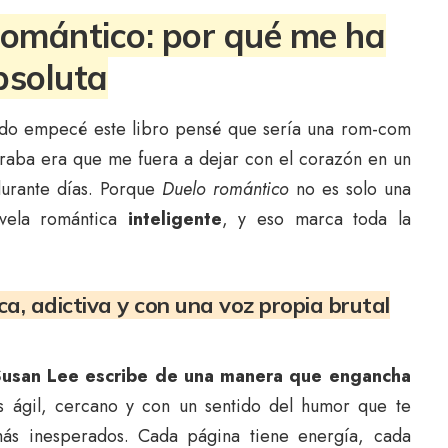
romántico: por qué me ha
bsoluta
ando empecé este libro pensé que sería una rom-com
eraba era que me fuera a dejar con el corazón en un
durante días. Porque
Duelo romántico
no es solo una
ovela romántica
inteligente
, y eso marca toda la
ca, adictiva y con una voz propia brutal
Susan Lee escribe de una manera que engancha
es ágil, cercano y con un sentido del humor que te
ás inesperados. Cada página tiene energía, cada