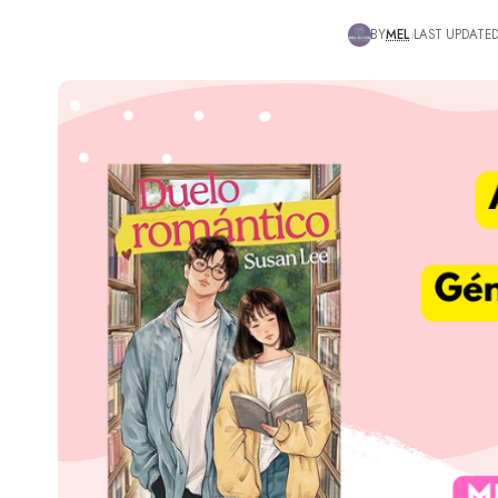
BY
MEL
LAST UPDATED