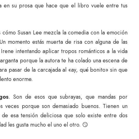
a en su prosa que hace que el libro vuele entre tus
es cómo Susan Lee mezcla la comedia con la emoción
. Un momento estás muerta de risa con alguna de las
Irene intentando aplicar tropos románticos a la vida
 garganta porque la autora te ha colado una escena de
ara pasar de la carcajada al «ay, qué bonito» sin que
alento enorme.
gos
. Son de esos que subrayas, que mandas por
os veces porque son demasiado buenos. Tienen un
y de esa tensión deliciosa que solo existe entre dos
d les gusta mucho el uno el otro. 😏