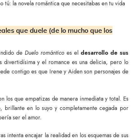
tú: la novela romántica que necesitabas en tu vida
eales que duele (de lo mucho que los
endido de
Duelo romántico
es el
desarrollo de sus
s divertidísima y el romance es una delicia, pero lo
uede contigo es que Irene y Aiden son personajes de
n los que empatizas de manera inmediata y total. Es
, brillante en lo suyo y completamente cegada por
ería ser el amor.
ras intenta encajar la realidad en los esquemas de sus