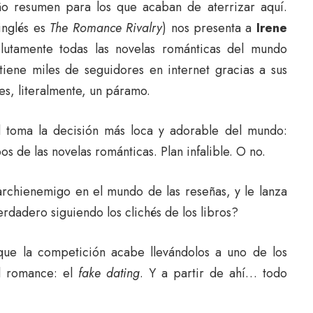
o resumen para los que acaban de aterrizar aquí.
 inglés es
The Romance Rivalry
) nos presenta a
Irene
lutamente todas las novelas románticas del mundo
iene miles de seguidores en internet gracias a sus
es, literalmente, un páramo.
d toma la decisión más loca y adorable del mundo:
s de las novelas románticas. Plan infalible. O no.
archienemigo en el mundo de las reseñas, y le lanza
rdadero siguiendo los clichés de los libros?
ue la competición acabe llevándolos a uno de los
el romance: el
fake dating
. Y a partir de ahí… todo