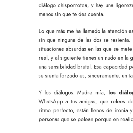
diálogo chisporrotea, y hay una ligerez
manos sin que te des cuenta.
Lo que más me ha llamado la atención 
sin que ninguna de las dos se resienta
situaciones absurdas en las que se mete 
real, y al siguiente tienes un nudo en la
una sensibilidad brutal. Esa capacidad p
se sienta forzado es, sinceramente, un t
Y los diálogos. Madre mía,
los diálo
WhatsApp a tus amigas, que relees d
ritmo perfecto, están llenos de ironía 
personas que se pelean porque en realida