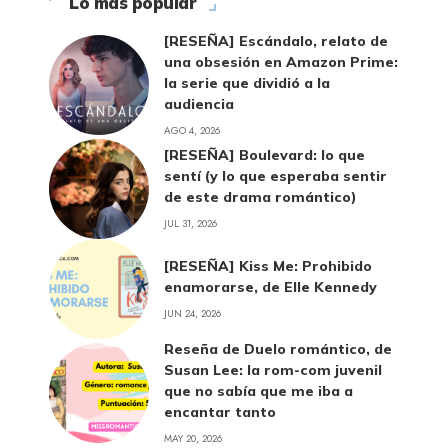
Lo más popular
[RESEÑA] Escándalo, relato de
una obsesión en Amazon Prime:
la serie que dividió a la
audiencia
AGO 4, 2026
[RESEÑA] Boulevard: lo que
sentí (y lo que esperaba sentir
de este drama romántico)
JUL 31, 2026
[RESEÑA] Kiss Me: Prohibido
enamorarse, de Elle Kennedy
JUN 24, 2026
Reseña de Duelo romántico, de
Susan Lee: la rom-com juvenil
que no sabía que me iba a
encantar tanto
MAY 20, 2026