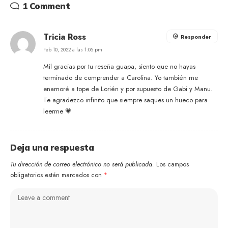
1 Comment
Tricia Ross
Responder
Feb 10, 2022 a las 1:05 pm
Mil gracias por tu reseña guapa, siento que no hayas
terminado de comprender a Carolina. Yo también me
enamoré a tope de Lorién y por supuesto de Gabi y Manu.
Te agradezco infinito que siempre saques un hueco para
leerme 💗
Deja una respuesta
Tu dirección de correo electrónico no será publicada.
Los campos
obligatorios están marcados con
*