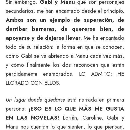
Sin embargo,
Gabi y Manu
que son personajes
secundarios, me han encantado desde el principio.
Ambos son un ejemplo de superación, de
derribar barreras, de quererse bien, de
apoyarse y de dejarse llevar.
Me ha encantado
todo de su relación: la forma en que se conocen,
cómo Gabi se va abriendo a Manu cada vez más,
y cómo finalmente los dos reconocen que están
perdidamente enamorados. LO ADMITO: HE
LLORADO CON ELLOS.
Un lugar donde quedarse
está narrada en primera
persona.
¡ESO ES LO QUE MÁS ME GUSTA
EN LAS NOVELAS!
Lorién, Caroline, Gabi y
Manu nos cuentan lo que sienten, lo que piensan,