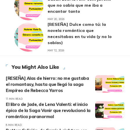
que no sabía que me iba a
encantar tanto
MAY 20, 2026
[RESEÑA] Dulce como tú: la
novela romántica que
necesitabas en tu vida (y no lo
sabías)
MAY 12, 2026
You Might Also Like
[RESEÑA] Alas de hierro: no me gustaba
el romantasy, hasta que llegó la saga
Empíreo de Rebecca Yarros
11 MIN READ
El libro de Jade, de Lena Valenti: el inicio
épico de la Saga Vanir que revolucionó la
romántica paranormal
8 MIN READ