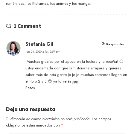
románticas, los K-dramas, los animes y los manga.
1 Comment
Stefania Gil
Responder
Jun 24, 2020 a las 2:57 pm
¡Muchas gracias por el apoyo en la lectura y la reseña! 🙂
Estoy encantada con que la historia te atrapara y quieras
saber más de esta gente je je je muchas sorpresas llegan en
el libro 2 y 3 😉 ya lo verás jijijij
Besos
Deja una respuesta
Tu dirección de correo electrónico no será publicada.
Los campos
obligatorios están marcados con
*