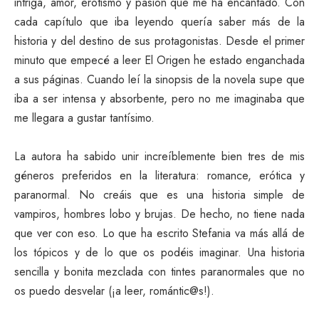
intriga, amor, erotismo y pasión que me ha encantado. Con
cada capítulo que iba leyendo quería saber más de la
historia y del destino de sus protagonistas. Desde el primer
minuto que empecé a leer El Origen he estado enganchada
a sus páginas. Cuando leí la sinopsis de la novela supe que
iba a ser intensa y absorbente, pero no me imaginaba que
me llegara a gustar tantísimo.
La autora ha sabido unir increíblemente bien tres de mis
géneros preferidos en la literatura: romance, erótica y
paranormal. No creáis que es una historia simple de
vampiros, hombres lobo y brujas. De hecho, no tiene nada
que ver con eso. Lo que ha escrito Stefania va más allá de
los tópicos y de lo que os podéis imaginar. Una historia
sencilla y bonita mezclada con tintes paranormales que no
os puedo desvelar (¡a leer, romántic@s!).