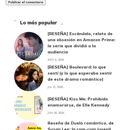
Lo más popular
[RESEÑA] Escándalo, relato de
una obsesión en Amazon Prime:
la serie que dividió a la
audiencia
AGO 4, 2026
[RESEÑA] Boulevard: lo que
sentí (y lo que esperaba sentir
de este drama romántico)
JUL 31, 2026
[RESEÑA] Kiss Me: Prohibido
enamorarse, de Elle Kennedy
JUN 24, 2026
Reseña de Duelo romántico, de
Susan Lee: la rom-com juvenil