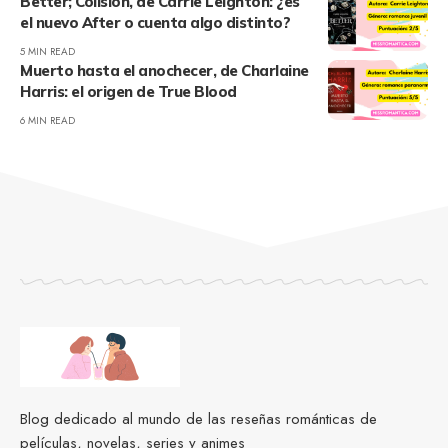
Better; Colisión, de Carrie Leighton: ¿es
el nuevo After o cuenta algo distinto?
5 MIN READ
Muerto hasta el anochecer, de Charlaine
Harris: el origen de True Blood
6 MIN READ
Blog dedicado al mundo de las reseñas románticas de
películas, novelas, series y animes