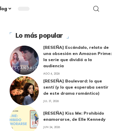
blog
Lo más popular
[RESEÑA] Escándalo, relato de
una obsesión en Amazon Prime:
la serie que dividió a la
audiencia
AGO 4, 2026
[RESEÑA] Boulevard: lo que
sentí (y lo que esperaba sentir
de este drama romántico)
JUL 31, 2026
[RESEÑA] Kiss Me: Prohibido
enamorarse, de Elle Kennedy
JUN 24, 2026