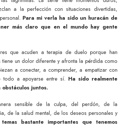
las lagrimillas. La serie tiene momentos duros,
an a la perfección con situaciones divertidas,
 personal.
Para mi verla ha sido un huracán de
ner más claro que en el mundo hay gente
dres que acuden a terapia de duelo porque han
 tiene un dolor diferente y afronta la pérdida como
iezan a conectar, a comprender, a empatizar con
re todo a apoyarse entre sí.
Ha sido realmente
 obstáculos juntos.
era sensible de la culpa, del perdón, de la
bia, de la salud mental, de los deseos personales y
temas bastante importantes que tenemos