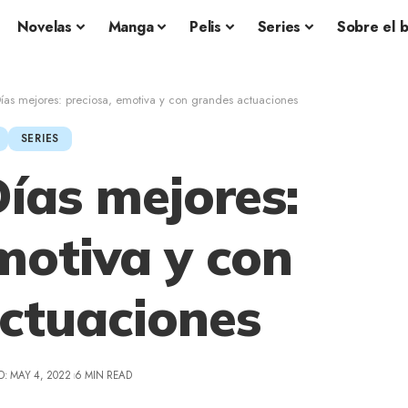
Novelas
Manga
Pelis
Series
Sobre el 
as mejores: preciosa, emotiva y con grandes actuaciones
SERIES
ías mejores:
motiva y con
ctuaciones
D: MAY 4, 2022
6 MIN READ