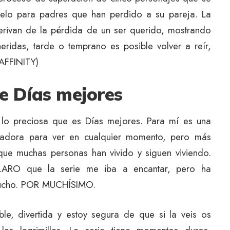
uelo para padres que han perdido a su pareja. La
erivan de la pérdida de un ser querido, mostrando
ridas, tarde o temprano es posible volver a reír,
AFFINITY)
e Días mejores
 lo preciosa que es Días mejores. Para mí es una
piradora para ver en cualquier momento, pero más
que muchas personas han vivido y siguen viviendo.
ARO que la serie me iba a encantar, pero ha
 mucho. POR MUCHÍSIMO.
ble, divertida y estoy segura de que si la veis os