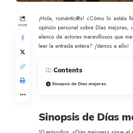
¡Hola, romántic@s! ¿Cómo lo estáis l
SHARE
opinión personal sobre Días mejores,
elenco de actores maravillosos que me
leer la entrada entera? ¡Vamos a ello!
Contents
Sinopsis de Días mejores
Sinopsis de Días m
10 episodios. «Días mejores» sigue el