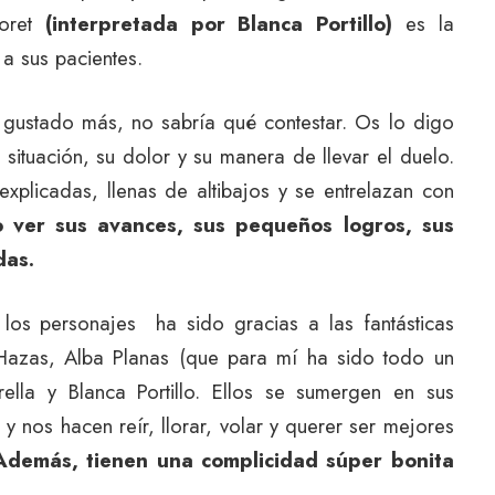
foret
(interpretada por Blanca Portillo)
es la
a sus pacientes.
gustado más, no sabría qué contestar. Os lo digo
situación, su dolor y su manera de llevar el duelo.
 explicadas, llenas de altibajos y se entrelazan con
o ver sus avances, sus pequeños logros, sus
ídas.
los personajes ha sido gracias a las fantásticas
a Hazas, Alba Planas (que para mí ha sido todo un
ella y Blanca Portillo. Ellos se sumergen en sus
y nos hacen reír, llorar, volar y querer ser mejores
Además, tienen una complicidad súper bonita