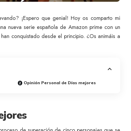
levando? ¡Espero que genial! Hoy os comparto mi
 una nueva serie española de Amazon prime con un
 han conquistado desde el principio. ¿Os animáis a
Opinión Personal de Días mejores
ejores
 proceso de superación de cinco personajes que se