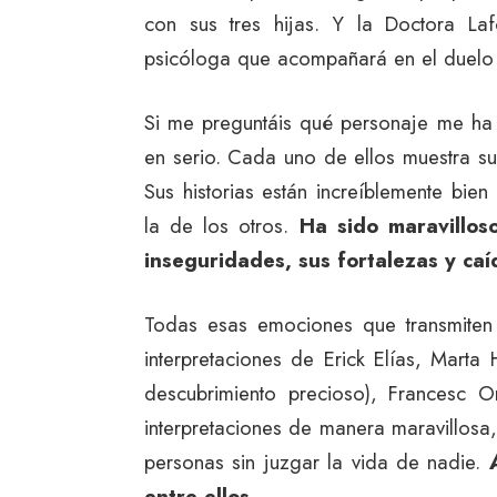
con sus tres hijas. Y la Doctora La
psicóloga que acompañará en el duelo 
Si me preguntáis qué personaje me ha 
en serio. Cada uno de ellos muestra su 
Sus historias están increíblemente bien
la de los otros.
Ha sido maravillos
inseguridades, sus fortalezas y ca
Todas esas emociones que transmiten 
interpretaciones de Erick Elías, Mart
descubrimiento precioso), Francesc Or
interpretaciones de manera maravillosa, 
personas sin juzgar la vida de nadie.
entre ellos.