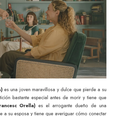
s)
es una joven maravillosa y dulce que pierde a su
tición bastante especial antes de morir y tiene que
rancesc Orella)
es el arrogante dueño de una
e a su esposa y tiene que averiguar cómo conectar