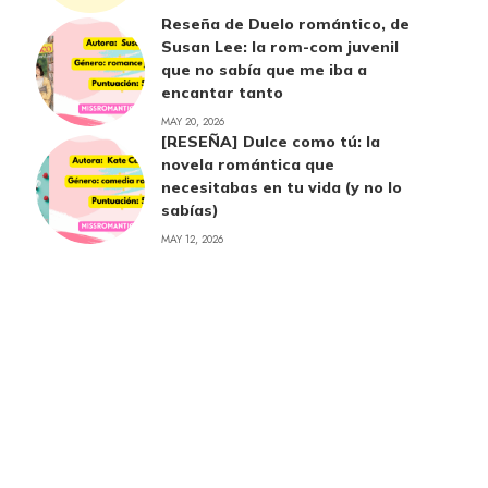
Reseña de Duelo romántico, de
Susan Lee: la rom-com juvenil
que no sabía que me iba a
encantar tanto
MAY 20, 2026
[RESEÑA] Dulce como tú: la
novela romántica que
necesitabas en tu vida (y no lo
sabías)
MAY 12, 2026