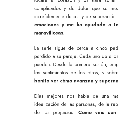
tocará el corazón y os hará soltar 
complicados y de dolor que se mezcl
increíblemente dulces y de superación
emociones y me ha ayudado a te
maravillosas.
La serie sigue de cerca a cinco pa
perdido a su pareja. Cada uno de ellos
pueden. Desde la primera sesión, emp
los sentimientos de los otros, y sob
bonito ver cómo avanzan y superan
Días mejores nos habla de una man
idealización de las personas, de la ra
de los prejuicios.
Como veis son 