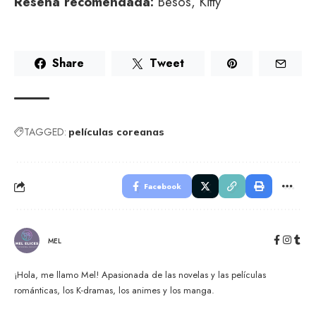
Reseña recomendada:
Besos, Kitty
Share
Tweet
TAGGED:
películas coreanas
Facebook
MEL
¡Hola, me llamo Mel! Apasionada de las novelas y las películas
románticas, los K-dramas, los animes y los manga.