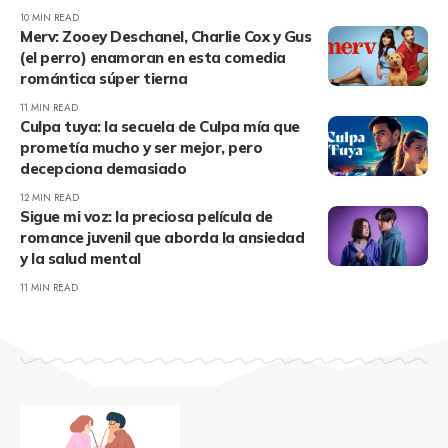
10 MIN READ
Merv: Zooey Deschanel, Charlie Cox y Gus
(el perro) enamoran en esta comedia
romántica súper tierna
11 MIN READ
Culpa tuya: la secuela de Culpa mía que
prometía mucho y ser mejor, pero
decepciona demasiado
12 MIN READ
Sigue mi voz: la preciosa película de
romance juvenil que aborda la ansiedad
y la salud mental
11 MIN READ