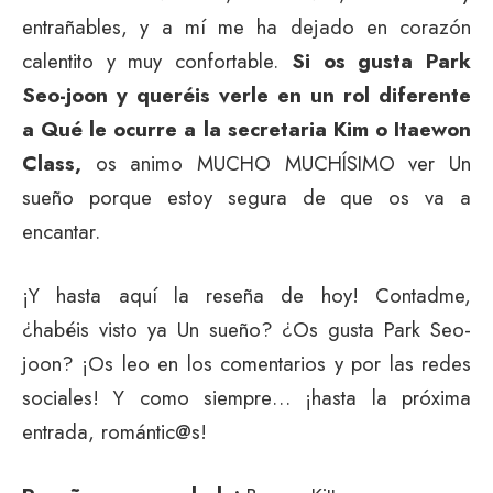
entrañables, y a mí me ha dejado en corazón
calentito y muy confortable.
Si os gusta Park
Seo-joon y queréis verle en un rol diferente
a Qué le ocurre a la secretaria Kim o Itaewon
Class,
os animo MUCHO MUCHÍSIMO ver Un
sueño porque estoy segura de que os va a
encantar.
¡Y hasta aquí la reseña de hoy! Contadme,
¿habéis visto ya Un sueño? ¿Os gusta Park Seo-
joon? ¡Os leo en los comentarios y por las redes
sociales! Y como siempre… ¡hasta la próxima
entrada, romántic@s!