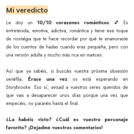
Mi veredicto
Le doy un
10/10 corazones románticos
💕.Es
entretenida, emotiva, adictiva, romántica y tiene ese toque
de nostalgia que te hace recordar por qué te enamoraste
de los cuentos de hadas cuando eras pequeña, pero con
una versión adulta y mucho más rica en matices.
Así que ya sabéis, si buscáis vuestra próxima obsesión
seriéfila,
Érase una vez
os está esperando en
Storybrooke. Eso sí, avisad a vuestros seres queridos de
que vais a desaparecer unos días porque una vez que
empecéis, no pararéis hasta el final.
¿La habéis visto? ¿Cuál es vuestro personaje
favorito? ¡Dejadme vuestros comentarios!