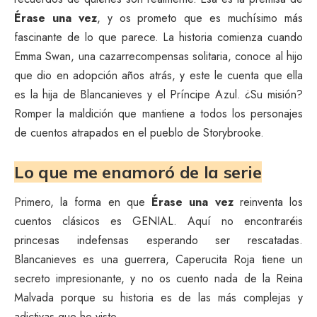
Érase una vez
, y os prometo que es muchísimo más
fascinante de lo que parece. La historia comienza cuando
Emma Swan, una cazarrecompensas solitaria, conoce al hijo
que dio en adopción años atrás, y este le cuenta que ella
es la hija de Blancanieves y el Príncipe Azul. ¿Su misión?
Romper la maldición que mantiene a todos los personajes
de cuentos atrapados en el pueblo de Storybrooke.
Lo que me enamoró de la serie
Primero, la forma en que
Érase una vez
reinventa los
cuentos clásicos es GENIAL. Aquí no encontraréis
princesas indefensas esperando ser rescatadas.
Blancanieves es una guerrera, Caperucita Roja tiene un
secreto impresionante, y no os cuento nada de la Reina
Malvada porque su historia es de las más complejas y
adictivas que he visto.