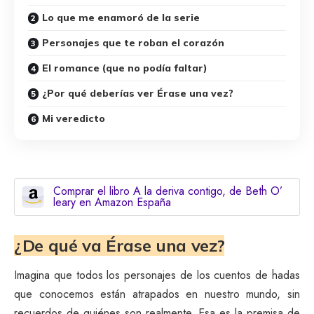
Lo que me enamoró de la serie
Personajes que te roban el corazón
El romance (que no podía faltar)
¿Por qué deberías ver Érase una vez?
Mi veredicto
Comprar el libro A la deriva contigo, de Beth O’
leary en Amazon España
¿De qué va Érase una vez?
Imagina que todos los personajes de los cuentos de hadas
que conocemos están atrapados en nuestro mundo, sin
recuerdos de quiénes son realmente. Esa es la premisa de