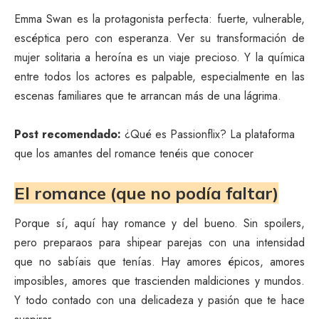
Emma Swan es la protagonista perfecta: fuerte, vulnerable,
escéptica pero con esperanza. Ver su transformación de
mujer solitaria a heroína es un viaje precioso. Y la química
entre todos los actores es palpable, especialmente en las
escenas familiares que te arrancan más de una lágrima.
Post recomendado:
¿Qué es Passionflix? La plataforma
que los amantes del romance tenéis que conocer
El romance (que no podía faltar)
Porque sí, aquí hay romance y del bueno. Sin spoilers,
pero preparaos para shipear parejas con una intensidad
que no sabíais que tenías. Hay amores épicos, amores
imposibles, amores que trascienden maldiciones y mundos.
Y todo contado con una delicadeza y pasión que te hace