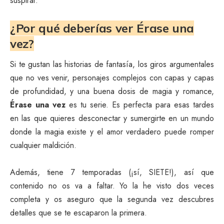
suspirar.
¿Por qué deberías ver Érase una
vez?
Si te gustan las historias de fantasía, los giros argumentales
que no ves venir, personajes complejos con capas y capas
de profundidad, y una buena dosis de magia y romance,
Érase una vez
es tu serie. Es perfecta para esas tardes
en las que quieres desconectar y sumergirte en un mundo
donde la magia existe y el amor verdadero puede romper
cualquier maldición.
Además, tiene 7 temporadas (¡sí, SIETE!), así que
contenido no os va a faltar. Yo la he visto dos veces
completa y os aseguro que la segunda vez descubres
detalles que se te escaparon la primera.