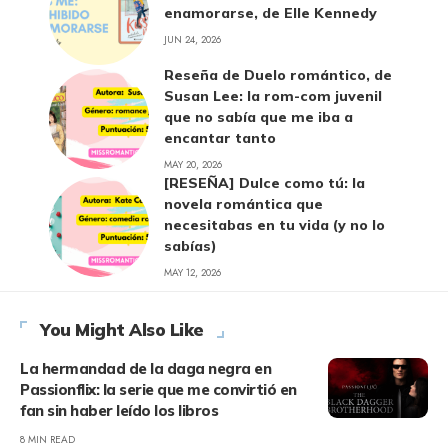
enamorarse, de Elle Kennedy
JUN 24, 2026
Reseña de Duelo romántico, de
Susan Lee: la rom-com juvenil
que no sabía que me iba a
encantar tanto
MAY 20, 2026
[RESEÑA] Dulce como tú: la
novela romántica que
necesitabas en tu vida (y no lo
sabías)
MAY 12, 2026
You Might Also Like
La hermandad de la daga negra en
Passionflix: la serie que me convirtió en
fan sin haber leído los libros
8 MIN READ