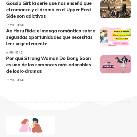
Gossip Girl: la serie que nos enseñó que
el romance y el drama en el Upper East
Side son adictivos
17 MIN READ
Ao Haru Ride: el manga romántico sobre
segundas oportunidades que necesitas
leer urgentemente
6 MIN READ
Por qué Strong Woman Do Bong Soon
es uno de los romances más adorables
de los k-dramas
12 MIN READ