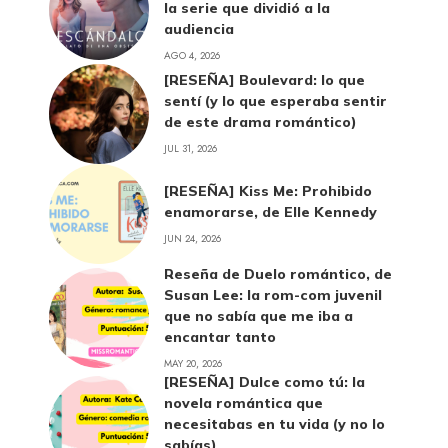
la serie que dividió a la
audiencia
AGO 4, 2026
[RESEÑA] Boulevard: lo que
sentí (y lo que esperaba sentir
de este drama romántico)
JUL 31, 2026
[RESEÑA] Kiss Me: Prohibido
enamorarse, de Elle Kennedy
JUN 24, 2026
Reseña de Duelo romántico, de
Susan Lee: la rom-com juvenil
que no sabía que me iba a
encantar tanto
MAY 20, 2026
[RESEÑA] Dulce como tú: la
novela romántica que
necesitabas en tu vida (y no lo
sabías)