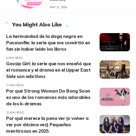
MAY 12, 2026
You Might Also Like
La hermandad de la daga negra en
Passionflix: la serie que me convirtió en
fan sin haber leído los libros
8 MIN READ
Gossip Girl: la serie que nos enseñó que
el romance y el drama en el Upper East
Side son adictivos
17 MIN READ
Por qué Strong Woman Do Bong Soon
es uno de los romances más adorables
de los k-dramas
12 MIN READ
Por qué merece la pena ver (o volver a
ver por décima vez) Pequeñas
mentirosas en 2025