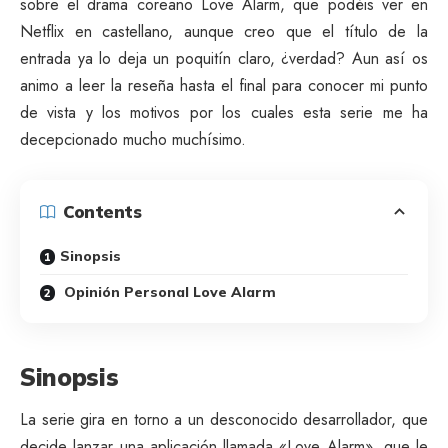
sobre el drama coreano Love Alarm, que podéis ver en
Netflix en castellano, aunque creo que el título de la
entrada ya lo deja un poquitín claro, ¿verdad? Aun así os
animo a leer la reseña hasta el final para conocer mi punto
de vista y los motivos por los cuales esta serie me ha
decepcionado mucho muchísimo.
Contents
Sinopsis
Opinión Personal Love Alarm
Sinopsis
La serie gira en torno a un desconocido desarrollador, que
decide lanzar una aplicación llamada «Love Alarm», que le