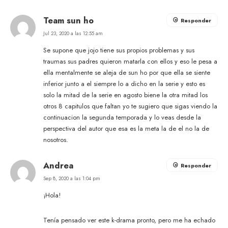
Team sun ho
Responder
Jul 23, 2020 a las 12:55 am
Se supone que jojo tiene sus propios problemas y sus
traumas sus padres quieron matarla con ellos y eso le pesa a
ella mentalmente se aleja de sun ho por que ella se siente
inferior junto a el siempre lo a dicho en la serie y esto es
solo la mitad de la serie en agosto biene la otra mitad los
otros 8 capitulos que faltan yo te sugiero que sigas viendo la
continuacion la segunda temporada y lo veas desde la
perspectiva del autor que esa es la meta la de el no la de
nosotros.
Andrea
Responder
Sep 8, 2020 a las 1:04 pm
¡Hola!
Tenía pensado ver este k-drama pronto, pero me ha echado