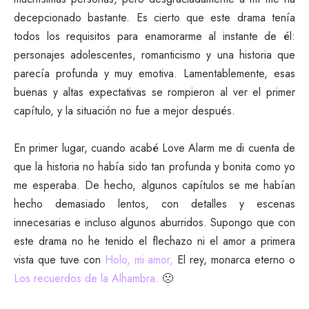
decepcionado bastante. Es cierto que este drama tenía
todos los requisitos para enamorarme al instante de él:
personajes adolescentes, romanticismo y una historia que
parecía profunda y muy emotiva. Lamentablemente, esas
buenas y altas expectativas se rompieron al ver el primer
capítulo, y la situación no fue a mejor después.
En primer lugar, cuando acabé Love Alarm me di cuenta de
que la historia no había sido tan profunda y bonita como yo
me esperaba. De hecho, algunos capítulos se me habían
hecho demasiado lentos, con detalles y escenas
innecesarias e incluso algunos aburridos. Supongo que con
este drama no he tenido el flechazo ni el amor a primera
vista que tuve con
Holo, mi amor,
El rey, monarca eterno o
Los recuerdos de la Alhambra.
🙁