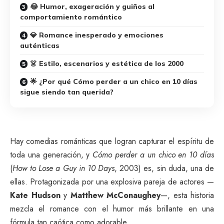
😂 Humor, exageración y guiños al
comportamiento romántico
💎 Romance inesperado y emociones
auténticas
👗 Estilo, escenarios y estética de los 2000
🌟 ¿Por qué Cómo perder a un chico en 10 días
sigue siendo tan querida?
Hay comedias románticas que logran capturar el espíritu de
toda una generación, y
Cómo perder a un chico en 10 días
(
How to Lose a Guy in 10 Days
, 2003) es, sin duda, una de
ellas. Protagonizada por una explosiva pareja de actores —
Kate Hudson
y
Matthew McConaughey
—, esta historia
mezcla el romance con el humor más brillante en una
fórmula tan caótica como adorable.