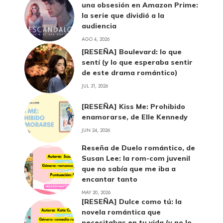
una obsesión en Amazon Prime:
la serie que dividió a la
audiencia
AGO 4, 2026
[RESEÑA] Boulevard: lo que
sentí (y lo que esperaba sentir
de este drama romántico)
JUL 31, 2026
[RESEÑA] Kiss Me: Prohibido
enamorarse, de Elle Kennedy
JUN 24, 2026
Reseña de Duelo romántico, de
Susan Lee: la rom-com juvenil
que no sabía que me iba a
encantar tanto
MAY 20, 2026
[RESEÑA] Dulce como tú: la
novela romántica que
necesitabas en tu vida (y no lo