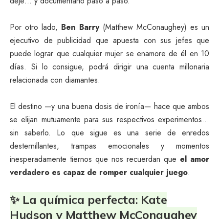
deje… y documentarlo paso a paso.
Por otro lado,
Ben Barry
(Matthew McConaughey) es un
ejecutivo de publicidad que apuesta con sus jefes que
puede lograr que cualquier mujer se enamore de él en 10
días. Si lo consigue, podrá dirigir una cuenta millonaria
relacionada con diamantes.
El destino —y una buena dosis de ironía— hace que ambos
se elijan mutuamente para sus respectivos experimentos…
sin saberlo. Lo que sigue es una serie de enredos
desternillantes, trampas emocionales y momentos
inesperadamente tiernos que nos recuerdan que
el amor
verdadero es capaz de romper cualquier juego
.
✨ La química perfecta: Kate
Hudson y Matthew McConaughey