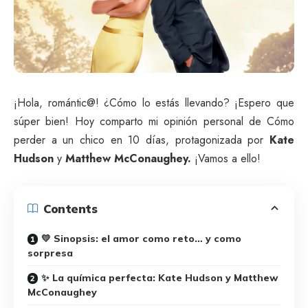
¡Hola, romántic@! ¿Cómo lo estás llevando? ¡Espero que
súper bien! Hoy comparto mi opinión personal de Cómo
perder a un chico en 10 días, protagonizada por
Kate
Hudson
y
Matthew McConaughey.
¡Vamos a ello!
Contents
💛 Sinopsis: el amor como reto… y como
sorpresa
✨ La química perfecta: Kate Hudson y Matthew
McConaughey